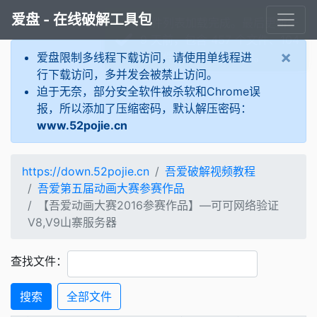
爱盘 - 在线破解工具包
文件列表加载完成。最后更新于
9 天前，包含 457 个文件、104
×
个文件夹，共计 15 GB。
爱盘限制多线程下载访问，请使用单线程进
行下载访问，多并发会被禁止访问。
迫于无奈，部分安全软件被杀软和Chrome误
报，所以添加了压缩密码，默认解压密码：
www.52pojie.cn
https://down.52pojie.cn
吾爱破解视频教程
吾爱第五届动画大赛参赛作品
【吾爱动画大赛2016参赛作品】—可可网络验证
V8,V9山寨服务器
查找文件：
搜索
全部文件